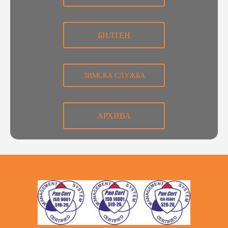
БИЛТЕН
ЗИМСКА СЛУЖБА
АРХИВА