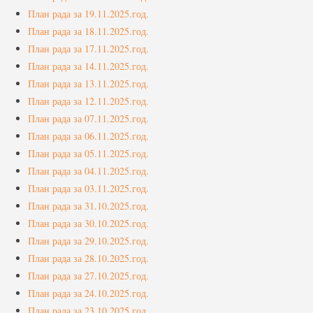
Услуге
План рада за 19.11.2025.год.
План рада за 18.11.2025.год.
Вести
План рада за 17.11.2025.год.
План рада за 14.11.2025.год.
Јавне набавке
План рада за 13.11.2025.год.
Отворени поступак
План рада за 12.11.2025.год.
План рада за 07.11.2025.год.
Рестриктивни поступак
План рада за 06.11.2025.год.
Квалификациони поступак
План рада за 05.11.2025.год.
План рада за 04.11.2025.год.
Преговарачки поступак
План рада за 03.11.2025.год.
План рада за 31.10.2025.год.
Поступак јавне набавке мале вредности
План рада за 30.10.2025.год.
Набавке на које се закон о јавној набавци не
План рада за 29.10.2025.год.
примењује
План рада за 28.10.2025.год.
План рада за 27.10.2025.год.
Документа
План рада за 24.10.2025.год.
Галерија
План рада за 23.10.2025.год.