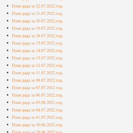
Услуге
План рада за 22.07.2022.год.
План рада за 21.07.2022.год.
Вести
План рада за 20.07.2022.год.
План рада за 19.07.2022.год.
Јавне набавке
План рада за 18.07.2022.год.
Отворени поступак
План рада за 15.07.2022.год.
План рада за 14.07.2022.год.
Рестриктивни поступак
План рада за 13.07.2022.год.
Квалификациони поступак
План рада за 12.07.2022.год.
План рада за 11.07.2022.год.
Преговарачки поступак
План рада за 08.07.2022.год.
План рада за 07.07.2022.год.
Поступак јавне набавке мале вредности
План рада за 06.07.2022.год.
Набавке на које се закон о јавној набавци не
План рада за 05.08.2022.год.
примењује
План рада за 04.07.2022.год.
План рада за 01.07.2022.год.
Документа
План рада за 30.06.2022.год.
Галерија
План рада за 29.06.2022.год.