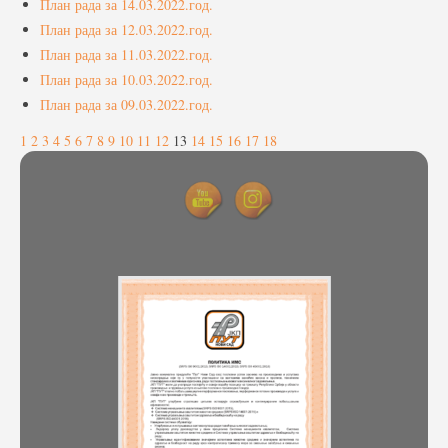
План рада за 14.03.2022.год.
План рада за 12.03.2022.год.
План рада за 11.03.2022.год.
План рада за 10.03.2022.год.
План рада за 09.03.2022.год.
1
2
3
4
5
6
7
8
9
10
11
12
13
14
15
16
17
18