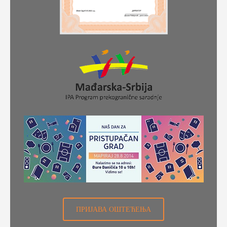
ПРИЈАВА ОШТЕЋЕЊА