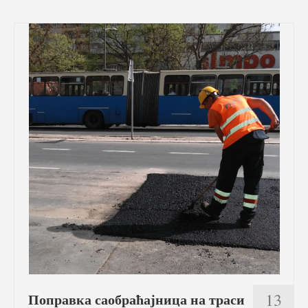
Фото галерија
Видео галерија
Контакт
13
Поправка саобраћајница на траси