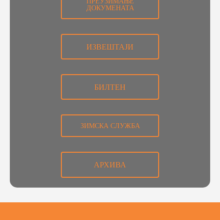
ПРЕУЗИМАЊЕ
ДОКУМЕНАТА
ИЗВЕШТАЈИ
БИЛТЕН
ЗИМСКА СЛУЖБА
АРХИВА