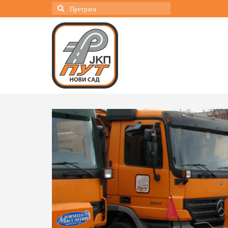
Search
for: