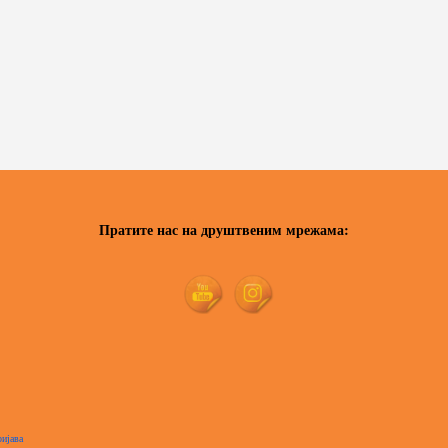
Пратите нас на друштвеним мрежама:
ијава