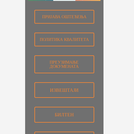
ПРИЈАВА ОШТЕЋЕЊА
ПОЛИТИКА КВАЛИТЕТА
ПРЕУЗИМАЊЕ
ДОКУМЕНАТА
ИЗВЕШТАЈИ
БИЛТЕН