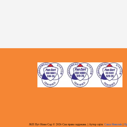
ЈКП Пут Нови Сад © 2026 Сва права задржана. | Аутор сајта:
Саша Николић
|
Пр