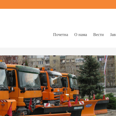
Почетна
О нама
Вести
Јав