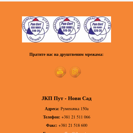
Пратите нас на друштвеним мрежама:
ЈКП Пут - Нови Сад
Адреса:
Руменачка 150а
Телефон:
+381 21 511 066
Факс:
+381 21 518 600