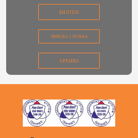
БИЛТЕН
ЗИМСКА СЛУЖБА
АРХИВА