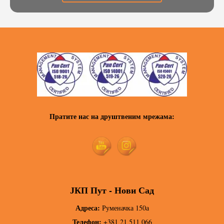
Пратите нас на друштвеним мрежама:
ЈКП Пут - Нови Сад
Адреса:
Руменачка 150а
Телефон:
+381 21 511 066