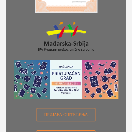
ПРИЈАВА ОШТЕЋЕЊА