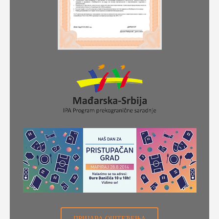
ПРИЈАВА ОШТЕЋЕЊА