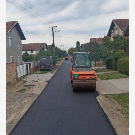
Фото галерија
Видео галерија
Контакт