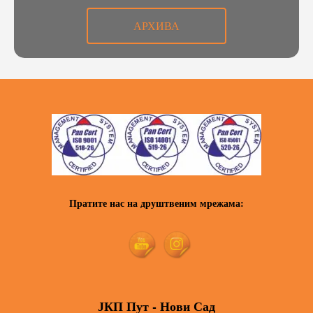
АРХИВА
Пратите нас на друштвеним мрежама:
ЈКП Пут - Нови Сад