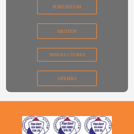
ИЗВЕШТАЈИ
БИЛТЕН
ЗИМСКА СЛУЖБА
АРХИВА