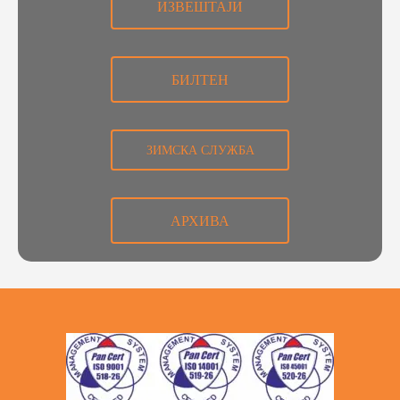
ИЗВЕШТАЈИ
БИЛТЕН
ЗИМСКА СЛУЖБА
АРХИВА