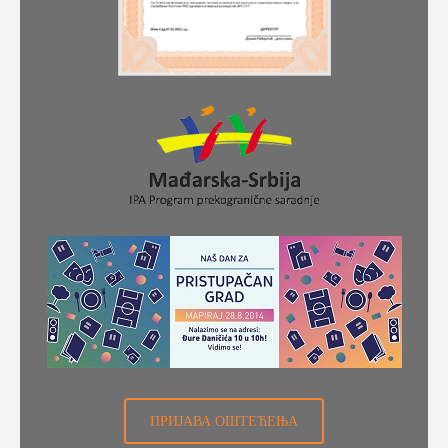
ПРИЈАВА ОШТЕЋЕЊА